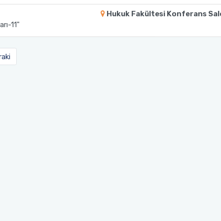
Hukuk Fakültesi Konferans Sa
arı-11"
aki