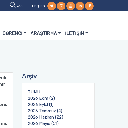
Ara
English
ÖĞRENCİ
ARAŞTIRMA
İLETİŞİM
Arşiv
kulu
nin
TÜMÜ
2026 Ekim (2)
lonu
2026 Eylül (1)
2026 Temmuz (4)
2026 Haziran (22)
2026 Mayıs (51)
rmu