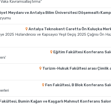
le Vaka Kavramsallaştırma”
yet Meydanı ve Antalya Bilim Üniversitesi Döşemealtı Kam
pozyumu
Antalya Teknokent Caretta Ön Kuluçka Mer
2025 Hızlandırıcısı ve Kapsayıcı Yeşil Geçiş 2025 Çağrısı Ön Hazı
Eğitim Fakültesi Konferans Sa
eni'
Turizm-Hukuk Fakültesi arası Çimlik 
Fen Fakültesi, B Blok Konferans Sa
erleri
Fakültesi, Bumin Kağan ve Kaşgarlı Mahmut Konferans Salon