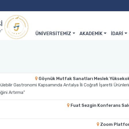
ÜNİVERSİTEMİZ
AKADEMİK
İDARİ
Göynük Mutfak Sanatları Meslek Yükseko
bilir Gastronomi Kapsamında Antalya İli Coğrafi İşaretli Ürünleri
iğini Artırma”
Fuat Sezgin Konferans Sa
Zoom Platfo