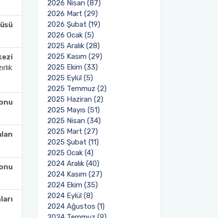
2026 Nisan (87)
2026 Mart (29)
2026 Şubat (19)
püsü
2026 Ocak (5)
2025 Aralık (28)
2025 Kasım (29)
kezi
2025 Ekim (33)
rlık
2025 Eylül (5)
2025 Temmuz (2)
2025 Haziran (2)
lonu
2025 Mayıs (51)
2025 Nisan (34)
2025 Mart (27)
alan
2025 Şubat (11)
2025 Ocak (4)
2024 Aralık (40)
lonu
2024 Kasım (27)
2024 Ekim (35)
2024 Eylül (8)
ları
2024 Ağustos (1)
2024 Temmuz (9)