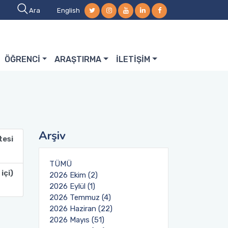
Ara
English
ÖĞRENCİ
ARAŞTIRMA
İLETİŞİM
Arşiv
tesi
TÜMÜ
içi)
2026 Ekim (2)
2026 Eylül (1)
2026 Temmuz (4)
2026 Haziran (22)
2026 Mayıs (51)