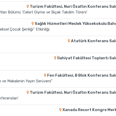
Turizm Fakültesi, Nuri Özaltın Konferans Sa
ları Bölümü 'Ceket Giyme ve Bıçak Takdim Töreni'
Sağlık Hizmetleri Meslek Yüksekokulu Bah
ksel Çocuk Şenliği" Etkinliği
Atatürk Konferans Sa
İlahiyat Fakültesi Toplantı Sa
Fen Fakültesi, B Blok Konferans Sa
n ve Makalenin Yayın Serüveni”
Turizm Fakültesi, Nuri Özaltın Konferans Sa
feransları'
Xanadu Resort Kongre Mer