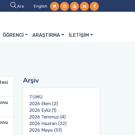
Ara
English
ÖĞRENCİ
ARAŞTIRMA
İLETİŞİM
Arşiv
tesi
TÜMÜ
lonu
2026 Ekim (2)
2026 Eylül (1)
2026 Temmuz (4)
lonu
2026 Haziran (22)
2026 Mayıs (51)