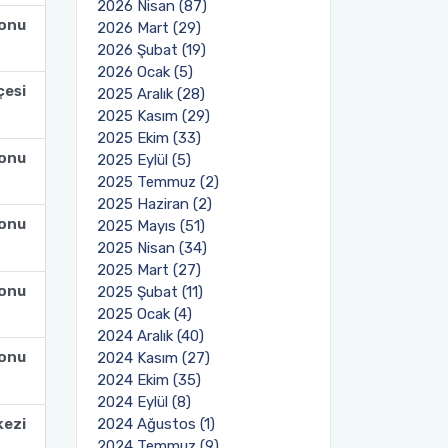
2026 Nisan (87)
lonu
2026 Mart (29)
2026 Şubat (19)
2026 Ocak (5)
çesi
2025 Aralık (28)
2025 Kasım (29)
2025 Ekim (33)
lonu
2025 Eylül (5)
2025 Temmuz (2)
2025 Haziran (2)
lonu
2025 Mayıs (51)
2025 Nisan (34)
2025 Mart (27)
lonu
2025 Şubat (11)
2025 Ocak (4)
2024 Aralık (40)
lonu
2024 Kasım (27)
2024 Ekim (35)
2024 Eylül (8)
kezi
2024 Ağustos (1)
2024 Temmuz (9)