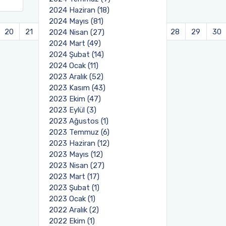
2024 Haziran (18)
2024 Mayıs (81)
20
21
22
23
24
25
26
27
28
29
30
2024 Nisan (27)
2024 Mart (49)
2024 Şubat (14)
2024 Ocak (11)
2023 Aralık (52)
2023 Kasım (43)
2023 Ekim (47)
2023 Eylül (3)
2023 Ağustos (1)
2023 Temmuz (6)
2023 Haziran (12)
2023 Mayıs (12)
2023 Nisan (27)
2023 Mart (17)
2023 Şubat (1)
2023 Ocak (1)
2022 Aralık (2)
2022 Ekim (1)