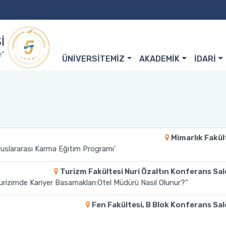
ÜNİVERSİTEMİZ
AKADEMİK
İDARİ
Mimarlık Fakül
luslararası Karma Eğitim Programı'
Turizm Fakültesi Nuri Özaltın Konferans Sa
rizimde Kariyer Basamakları:Otel Müdürü Nasıl Olunur?”
Fen Fakültesi, B Blok Konferans Sa