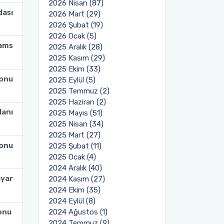
2026 Nisan (87)
dası
2026 Mart (29)
2026 Şubat (19)
2026 Ocak (5)
ams
2025 Aralık (28)
2025 Kasım (29)
2025 Ekim (33)
lonu
2025 Eylül (5)
2025 Temmuz (2)
2025 Haziran (2)
lanı
2025 Mayıs (51)
2025 Nisan (34)
2025 Mart (27)
lonu
2025 Şubat (11)
2025 Ocak (4)
2024 Aralık (40)
ayar
2024 Kasım (27)
2024 Ekim (35)
2024 Eylül (8)
lonu
2024 Ağustos (1)
2024 Temmuz (9)