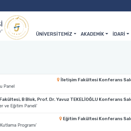
ÜNİVERSİTEMİZ
AKADEMİK
İDARİ
İletişim Fakültesi Konferans Sa
lu Panel
er Fakültesi, B Blok, Prof. Dr. Yavuz TEKELİOĞLU Konferans Sa
er ve Eğitim Paneli'
Eğitim Fakültesi Konferans Sa
 Kutlama Programı'