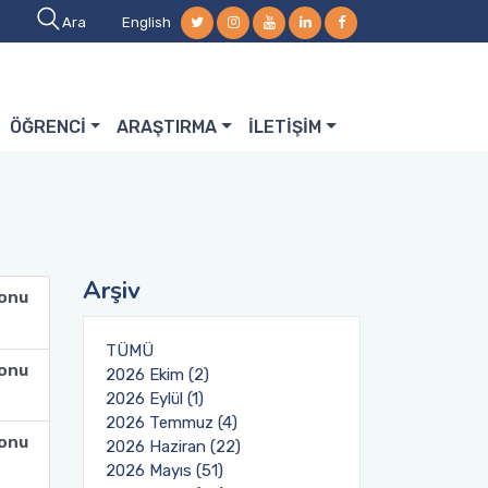
Ara
English
ÖĞRENCİ
ARAŞTIRMA
İLETİŞİM
Arşiv
lonu
TÜMÜ
lonu
2026 Ekim (2)
2026 Eylül (1)
2026 Temmuz (4)
lonu
2026 Haziran (22)
2026 Mayıs (51)