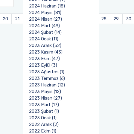
2024 Haziran (18)
2024 Mayıs (81)
20
21
22
23
24
25
26
27
28
29
30
2024 Nisan (27)
2024 Mart (49)
2024 Şubat (14)
2024 Ocak (11)
2023 Aralık (52)
2023 Kasım (43)
2023 Ekim (47)
2023 Eylül (3)
2023 Ağustos (1)
2023 Temmuz (6)
2023 Haziran (12)
2023 Mayıs (12)
2023 Nisan (27)
2023 Mart (17)
2023 Şubat (1)
2023 Ocak (1)
2022 Aralık (2)
2022 Ekim (1)