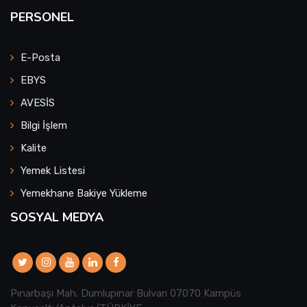
PERSONEL
E-Posta
EBYS
AVESİS
Bilgi İşlem
Kalite
Yemek Listesi
Yemekhane Bakiye Yükleme
SOSYAL MEDYA
Pınarbaşı Mah. Dumlupınar Bulvarı 07070 Kampüs