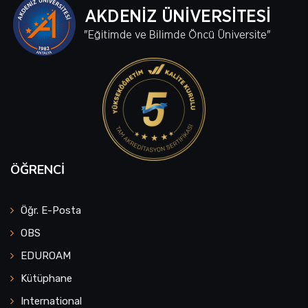
ÖĞRENCI
Öğr. E-Posta
OBS
EDUROAM
Kütüphane
International