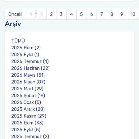
..
Önceki
1
1
2
3
4
5
6
7
8
9
10
Arşiv
TÜMÜ
2026 Ekim (2)
2026 Eylül (1)
2026 Temmuz (4)
2026 Haziran (22)
2026 Mayıs (51)
2026 Nisan (87)
2026 Mart (29)
2026 Şubat (19)
2026 Ocak (5)
2025 Aralık (28)
2025 Kasım (29)
2025 Ekim (33)
2025 Eylül (5)
2025 Temmuz (2)