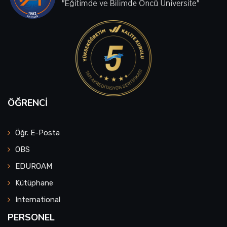
ÖĞRENCI
Öğr. E-Posta
OBS
EDUROAM
Kütüphane
International
PERSONEL