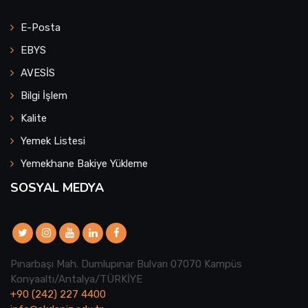
E-Posta
EBYS
AVESİS
Bilgi İşlem
Kalite
Yemek Listesi
Yemekhane Bakiye Yükleme
SOSYAL MEDYA
Pınarbaşı Mah. Dumlupınar Bulvarı 07070 Kampüs
Konyaaltı/Antalya/TÜRKİYE
+90 (242) 227 4400