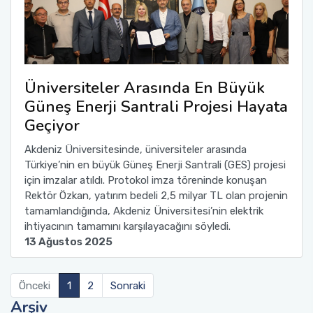
Üniversiteler Arasında En Büyük
Güneş Enerji Santrali Projesi Hayata
Geçiyor
Akdeniz Üniversitesinde, üniversiteler arasında
Türkiye’nin en büyük Güneş Enerji Santrali (GES) projesi
için imzalar atıldı. Protokol imza töreninde konuşan
Rektör Özkan, yatırım bedeli 2,5 milyar TL olan projenin
tamamlandığında, Akdeniz Üniversitesi’nin elektrik
ihtiyacının tamamını karşılayacağını söyledi.
13 Ağustos 2025
Önceki
1
2
Sonraki
Arşiv