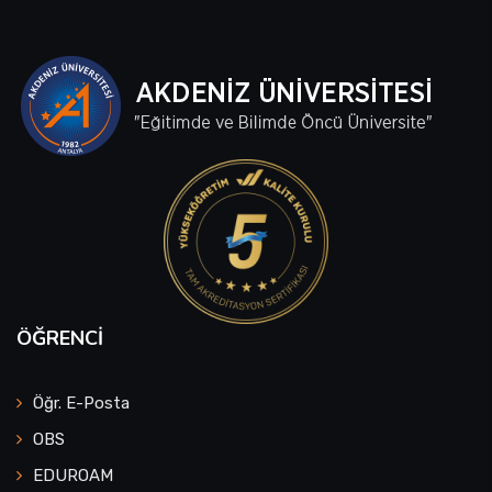
ÖĞRENCI
Öğr. E-Posta
OBS
EDUROAM