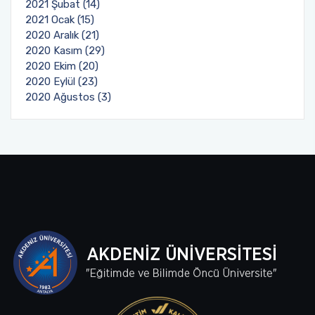
2021 Şubat (14)
2021 Ocak (15)
2020 Aralık (21)
2020 Kasım (29)
2020 Ekim (20)
2020 Eylül (23)
2020 Ağustos (3)