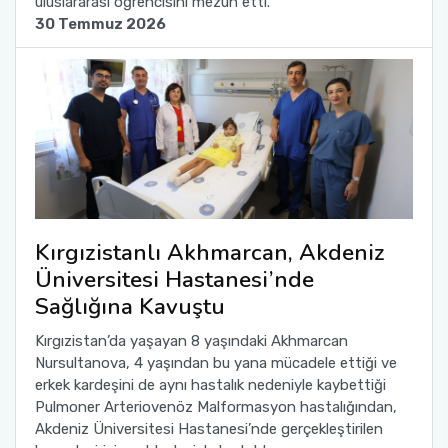
uluslararası öğrencisini mezun etti.
30 Temmuz 2026
Kırgızistanlı Akhmarcan, Akdeniz
Üniversitesi Hastanesi’nde
Sağlığına Kavuştu
Kırgızistan’da yaşayan 8 yaşındaki Akhmarcan
Nursultanova, 4 yaşından bu yana mücadele ettiği ve
erkek kardeşini de aynı hastalık nedeniyle kaybettiği
Pulmoner Arteriovenöz Malformasyon hastalığından,
Akdeniz Üniversitesi Hastanesi’nde gerçekleştirilen