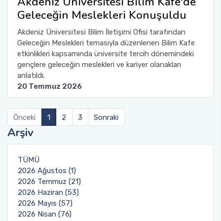
Akdeniz Üniversitesi Bilim Kafe'de
Geleceğin Meslekleri Konuşuldu
Akdeniz Üniversitesi Bilim İletişimi Ofisi tarafından
Geleceğin Meslekleri temasıyla düzenlenen Bilim Kafe
etkinlikleri kapsamında üniversite tercih dönemindeki
gençlere geleceğin meslekleri ve kariyer olanakları
anlatıldı.
20 Temmuz 2026
Önceki
1
2
3
Sonraki
Arşiv
TÜMÜ
2026 Ağustos (1)
2026 Temmuz (21)
2026 Haziran (53)
2026 Mayıs (57)
2026 Nisan (76)