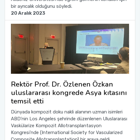
bir ayrıcalık olduğunu söyledi.
20 Aralık 2023
Rektör Prof. Dr. Özlenen Özkan
uluslararası kongrede Asya kıtasını
temsil etti
Dünyada kompozit doku nakli alanının uzman isimleri
ABD’nin Los Angeles şehrinde düzenlenen Uluslararası
Vaskülarize Kompozit Allotransplantasyon
Kongresi’nde (International Society for Vascularized
Composite Allotransplantation) bir araya geldi.