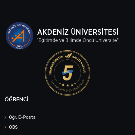
ÖĞRENCI
Öğr. E-Posta
OBS