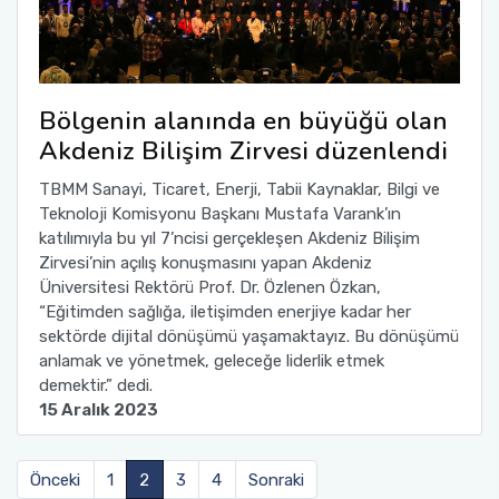
Bölgenin alanında en büyüğü olan
Akdeniz Bilişim Zirvesi düzenlendi
TBMM Sanayi, Ticaret, Enerji, Tabii Kaynaklar, Bilgi ve
Teknoloji Komisyonu Başkanı Mustafa Varank’ın
katılımıyla bu yıl 7’ncisi gerçekleşen Akdeniz Bilişim
Zirvesi’nin açılış konuşmasını yapan Akdeniz
Üniversitesi Rektörü Prof. Dr. Özlenen Özkan,
“Eğitimden sağlığa, iletişimden enerjiye kadar her
sektörde dijital dönüşümü yaşamaktayız. Bu dönüşümü
anlamak ve yönetmek, geleceğe liderlik etmek
demektir.” dedi.
15 Aralık 2023
Önceki
1
2
3
4
Sonraki