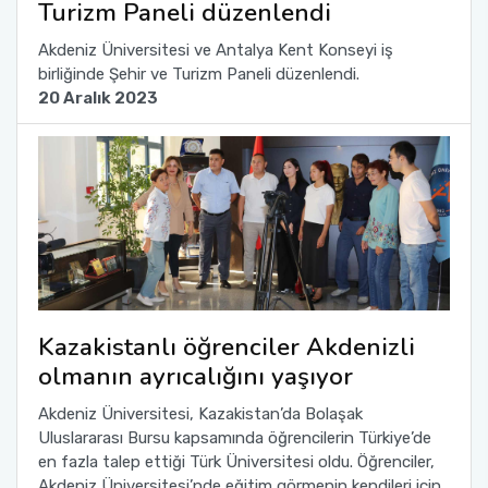
Turizm Paneli düzenlendi
Akdeniz Üniversitesi ve Antalya Kent Konseyi iş
birliğinde Şehir ve Turizm Paneli düzenlendi.
20 Aralık 2023
Kazakistanlı öğrenciler Akdenizli
olmanın ayrıcalığını yaşıyor
Akdeniz Üniversitesi, Kazakistan’da Bolaşak
Uluslararası Bursu kapsamında öğrencilerin Türkiye’de
en fazla talep ettiği Türk Üniversitesi oldu. Öğrenciler,
Akdeniz Üniversitesi’nde eğitim görmenin kendileri için