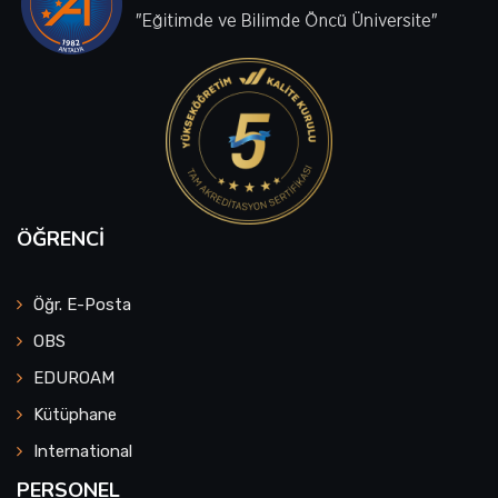
ÖĞRENCI
Öğr. E-Posta
OBS
EDUROAM
Kütüphane
International
PERSONEL