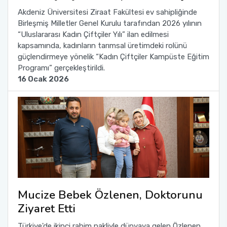
Akdeniz Üniversitesi Ziraat Fakültesi ev sahipliğinde
Birleşmiş Milletler Genel Kurulu tarafından 2026 yılının
“Uluslararası Kadın Çiftçiler Yılı” ilan edilmesi
kapsamında, kadınların tarımsal üretimdeki rolünü
güçlendirmeye yönelik “Kadın Çiftçiler Kampüste Eğitim
Programı” gerçekleştirildi.
16 Ocak 2026
Mucize Bebek Özlenen, Doktorunu
Ziyaret Etti
Türkiye'de ikinci rahim nakliyle dünyaya gelen Özlenen