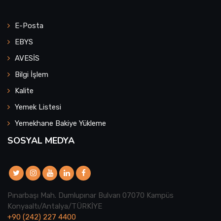
E-Posta
EBYS
AVESİS
Bilgi İşlem
Kalite
Yemek Listesi
Yemekhane Bakiye Yükleme
SOSYAL MEDYA
Pınarbaşı Mah. Dumlupınar Bulvarı 07070 Kampüs
Konyaaltı/Antalya/TÜRKİYE
+90 (242) 227 4400