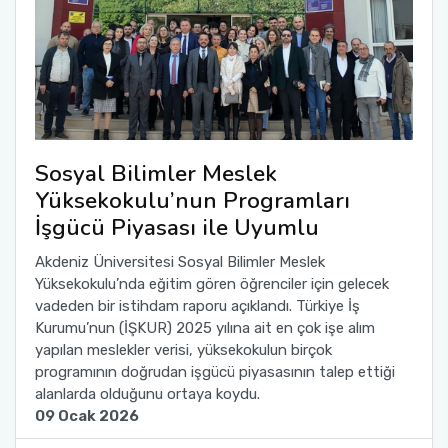
Sosyal Bilimler Meslek
Yüksekokulu’nun Programları
İşgücü Piyasası ile Uyumlu
Akdeniz Üniversitesi Sosyal Bilimler Meslek
Yüksekokulu’nda eğitim gören öğrenciler için gelecek
vadeden bir istihdam raporu açıklandı. Türkiye İş
Kurumu’nun (İŞKUR) 2025 yılına ait en çok işe alım
yapılan meslekler verisi, yüksekokulun birçok
programının doğrudan işgücü piyasasının talep ettiği
alanlarda olduğunu ortaya koydu.
09 Ocak 2026