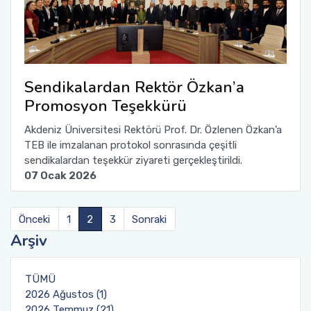
Sendikalardan Rektör Özkan’a
Promosyon Teşekkürü
Akdeniz Üniversitesi Rektörü Prof. Dr. Özlenen Özkan’a
TEB ile imzalanan protokol sonrasında çeşitli
sendikalardan teşekkür ziyareti gerçekleştirildi.
07 Ocak 2026
Önceki
1
2
3
Sonraki
Arşiv
TÜMÜ
2026 Ağustos (1)
2026 Temmuz (21)